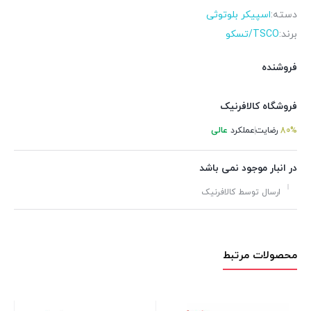
دسته:
اسپیکر بلوتوثی
برند:
TSCO/تسکو
فروشنده
فروشگاه کالافرنیک
80%
رضایت
عملکرد
عالی
در انبار موجود نمی باشد
ارسال توسط کالافرنیک
محصولات مرتبط