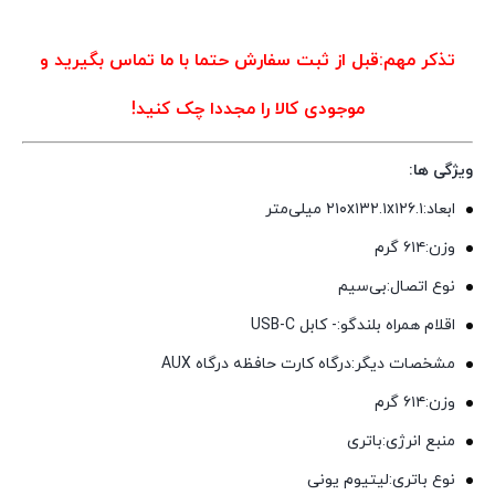
تذکر مهم:قبل از ثبت سفارش حتما با ما تماس بگیرید و
موجودی کالا را مجددا چک کنید!
ویژگی ها:
ابعاد:۲۱۰x۱۳۲.۱x۱۲۶.۱ میلی‌متر
وزن:۶۱۴ گرم
نوع اتصال:بی‌سیم
اقلام همراه بلندگو:- کابل USB-C
مشخصات دیگر:درگاه کارت حافظه درگاه AUX
وزن:۶۱۴ گرم
منبع انرژی:باتری
نوع باتری:لیتیوم یونی