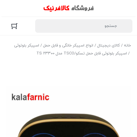
خانه
/
کالای دیجیتال
/
انواع اسپیکر خانگی و قابل حمل
/
اسپیکر بلوتوثی
/ اسپیکر بلوتوثی قابل حمل تسکو/TSCO مدل TS ۲۳۳۰۰