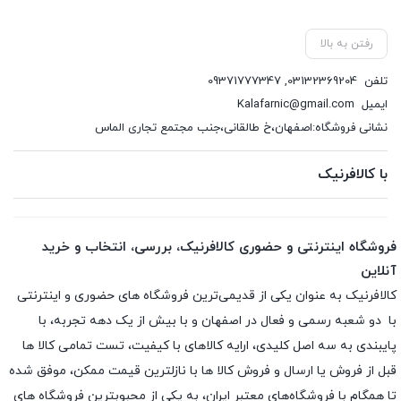
رفتن به بالا
تلفن
03132369204
,
09371777347
ایمیل
Kalafarnic@gmail.com
نشانی فروشگاه:اصفهان،خ طالقانی،جنب مجتمع تجاری الماس
با کالافرنیک
فروشگاه اینترنتی و حضوری کالافرنیک، بررسی، انتخاب و خرید
آنلاین
کالافرنیک به عنوان یکی از قدیمی‌ترین فروشگاه های حضوری و اینترنتی
با دو شعبه رسمی و فعال در اصفهان و با بیش از یک دهه تجربه، با
پایبندی به سه اصل کلیدی، ارایه کالاهای با کیفیت، تست تمامی کالا ها
قبل از فروش یا ارسال و فروش کالا ها با نازلترین قیمت ممکن، موفق شده
تا همگام با فروشگاه‌های معتبر ایران، به یکی از محبوبترین فروشگاه های