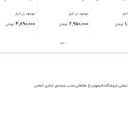
نبار
موجود در انبار
موجود در انبار
4,890,000
2,950,000
1
تومان
تومان
تومان
بستن
بستن
نشانی فروشگاه:اصفهان،خ طالقانی،جنب مجتمع تجاری الماس