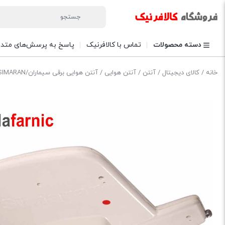
دسته محصولات
تماس با کالافرنیک
پاسخ به پرسش‌های متدا
خانه
/
کالای دیجیتال
/
آنتن
/
آنتن هوایی
/ آنتن هوایی برقی سیماران/SIMARAN مدل SAB-۵۰T