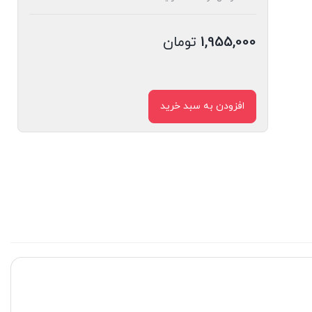
1,955,000
تومان
افزودن به سبد خرید