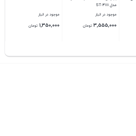
مدل ST-۴۱۱۱
موجود در انبار
موجود در انبار
1,350,000
3,555,000
تومان
تومان
بستن
بستن