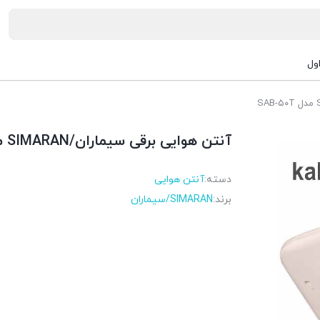
ول
آنتن هوایی برقی سیماران/SIMARAN مدل SAB-۵۰T
دسته:
آنتن هوایی
برند:
SIMARAN/سیماران