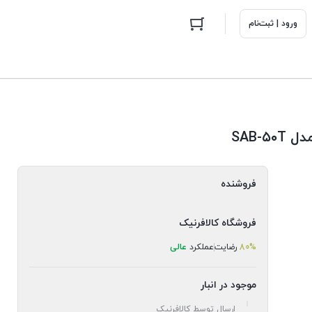
ورود | ثبت‌نام
فروشنده
فروشگاه کالافرنیک
80%
رضایت
عملکرد
عالی
موجود در انبار
ارسال توسط کالافرنیک