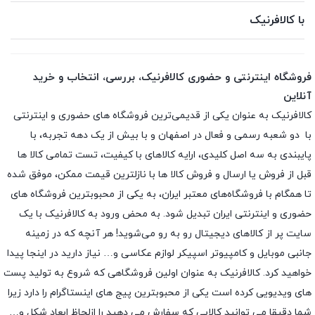
با کالافرنیک
فروشگاه اینترنتی و حضوری کالافرنیک، بررسی، انتخاب و خرید
آنلاین
کالافرنیک به عنوان یکی از قدیمی‌ترین فروشگاه های حضوری و اینترنتی
با دو شعبه رسمی و فعال در اصفهان و با بیش از یک دهه تجربه، با
پایبندی به سه اصل کلیدی، ارایه کالاهای با کیفیت، تست تمامی کالا ها
قبل از فروش یا ارسال و فروش کالا ها با نازلترین قیمت ممکن، موفق شده
تا همگام با فروشگاه‌های معتبر ایران، به یکی از محبوبترین فروشگاه های
حضوری و اینترنتی ایران تبدیل شود. به محض ورود به کالافرنیک با یک
سایت پر از کالاهای دیجیتال رو به رو می‌شوید! هر آنچه که در زمینه
جانبی موبایل و کامپیوتر اسپیکر لوازم عکاسی و… نیاز دارید در اینجا پیدا
خواهید کرد. کالافرنیک به عنوان اولین فروشگاهی که شروع به تولید پست
های ویدیویی کرده است یکی از محبوبترین پیج های اینستاگرام را دارد زیرا
شما دقیقا می توانید کالایی که سفارش می دهید را ازلحاظ ابعاد شکل و…