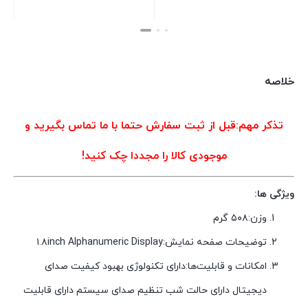
بستن
بستن
خلاصه
تذکر مهم:قبل از ثبت سفارش حتما با ما تماس بگیرید و
موجودی کالا را مجددا چک کنید!
ویژگی ها:
وزن:۵۰۸ گرم
توضیحات صفحه نمایش:۱.۸inch Alphanumeric Display
امکانات و قابلیت‌ها:دارای تکنولوژی بهبود کیفیت صدای
دیجیتال دارای حالت شب تنظیم صدای سیستم دارای قابلیت