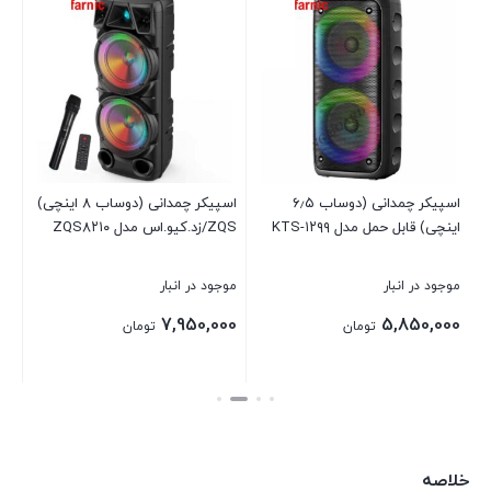
نچی)
اسپیکر چمدانی (دوساب ۶٫۵
اسپیکر چمدانی (دوساب ۸ اینچی)
اسپ
اینچی) قابل حمل مدل KTS-۱۲۹۹
ZQS/زد.کیو.اس مدل ZQS۸۲۱۰
۰۹
موجود در انبار
موجود در انبار
موج
00
7,950,000
5,850,000
تومان
تومان
بستن
بستن
بست
خلاصه