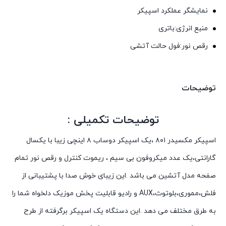
نمایشگر عملکرد اسپیکر
منبع انرژی:باتری
رقص نور:فول حالت آتشی
توضیحات
توضیحات تکمیلی :
اسپیکر مکسیدر ۸۰۱ ،یک اسپیکر دوساب ۸ اینچی زیبا با یکسال
گارانتی،یک عدد میکروفون بی سیم ، ریموت کنترل و رقص نور تمام
صفحه مدل آتشین می باشد .این زیبای خوش صدا با پشتیبانی از
فلش،مموری،بلوتوث،AUX و رادیو قابلیت پخش موزیک دلخواه شما را
به طرق مختلف می دهد .این دستگاه یک اسپیکر برگرفته از طرح