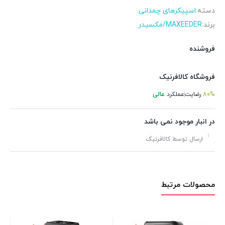
دسته:
اسپیکرهای چمدانی
برند:
MAXEEDER/مکسیدر
فروشنده
فروشگاه کالافرنیک
80%
رضایت
عملکرد
عالی
در انبار موجود نمی باشد
ارسال توسط کالافرنیک
محصولات مرتبط