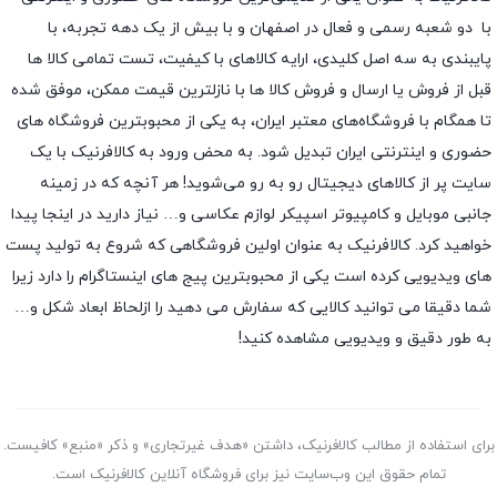
با دو شعبه رسمی و فعال در اصفهان و با بیش از یک دهه تجربه، با
پایبندی به سه اصل کلیدی، ارایه کالاهای با کیفیت، تست تمامی کالا ها
قبل از فروش یا ارسال و فروش کالا ها با نازلترین قیمت ممکن، موفق شده
تا همگام با فروشگاه‌های معتبر ایران، به یکی از محبوبترین فروشگاه های
حضوری و اینترنتی ایران تبدیل شود. به محض ورود به کالافرنیک با یک
سایت پر از کالاهای دیجیتال رو به رو می‌شوید! هر آنچه که در زمینه
جانبی موبایل و کامپیوتر اسپیکر لوازم عکاسی و… نیاز دارید در اینجا پیدا
خواهید کرد. کالافرنیک به عنوان اولین فروشگاهی که شروع به تولید پست
های ویدیویی کرده است یکی از محبوبترین پیج های اینستاگرام را دارد زیرا
شما دقیقا می توانید کالایی که سفارش می دهید را ازلحاظ ابعاد شکل و…
به طور دقیق و ویدیویی مشاهده کنید!
برای استفاده از مطالب کالافرنیک، داشتن «هدف غیرتجاری» و ذکر «منبع» کافیست.
تمام حقوق اين وب‌سايت نیز برای فروشگاه آنلاین کالافرنیک است.