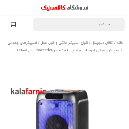
خانه
/
کالای دیجیتال
/
انواع اسپیکر خانگی و قابل حمل
/
اسپیکرهای چمدانی
/ اسپیکر چمدانی (دوساب ۸ اینچی) مکسیدر/maxeeder مدل CN۸۰۱