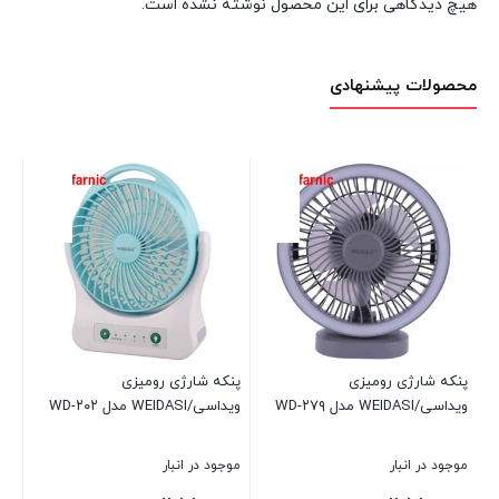
هیچ دیدگاهی برای این محصول نوشته نشده است.
محصولات پیشنهادی
پنکه شارژی رومیزی
پنکه شارژی رومیزی
ها
ویداسی/WEIDASI مدل WD-۲۷۹
ویداسی/WEIDASI مدل WD-۲۰۲
A۸۵ ظرفیت 
موجود در انبار
موجود در انبار
موج