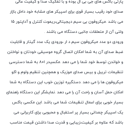
پارتی باکس های جی بی ال بوده و با تفکیک صدا و کیفیت عالی
صدای خود رقیب بسیار قوی برای اسپیکر های مشابه خود داخل بازار
می باشد .میکروفون بی سیم دیجیتالی،ریموت کنترل و آداپتور ۱۵
ولتی آن از متعلقات جانبی دستگاه می باشند .
ورودی دو عدد میکروفون سیم د ار ،ورودی یک عدد گیتار و قابلیت
ضبط صدای آن به شما امکان اتصال گروه موسیقی خودتان و نواختن
و خواندن توسط خود شما را می دهد .مکسیدر ۸۰۱ به شما دسترسی
تنظیمات تریبل و بیس صدای موزیک و همچنین تنظیم ولوم و اکو
میکروفون ها را می دهد .دستگیره توزین خوب این دستگاه به شما
امکان حمل آسان و راحت آن را می دهد .نمایشگر این دستگاه راهنمای
بسیار خوبی برای اعمال تنظیمات شما می باشد .این مکسی باکس
یک اسپیکر چمدانی بسیار پر استقبال و محبوبی برای کاربرانی می
باشد که علاوه بر کیفیت،زیبایی و قدرت صدا داشتن قیمت مناسب