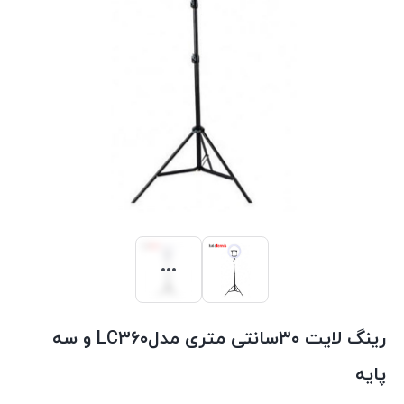
رینگ لایت ۳۰سانتی متری مدلLC۳۶۰ و سه
پایه