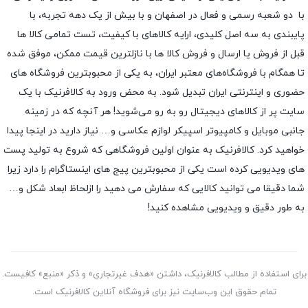
با دو شعبه رسمی و فعال در اصفهان و با بیش از یک دهه تجربه، با
پایبندی به سه اصل کلیدی، ارایه کالاهای با کیفیت، تست تمامی کالا ها
قبل از فروش یا ارسال و فروش کالا ها با نازلترین قیمت ممکن، موفق شده
تا همگام با فروشگاه‌های معتبر ایران، به یکی از محبوبترین فروشگاه های
حضوری و اینترنتی ایران تبدیل شود. به محض ورود به کالافرنیک با یک
سایت پر از کالاهای دیجیتال رو به رو می‌شوید! هر آنچه که در زمینه
جانبی موبایل و کامپیوتر اسپیکر لوازم عکاسی و… نیاز دارید در اینجا پیدا
خواهید کرد. کالافرنیک به عنوان اولین فروشگاهی که شروع به تولید پست
های ویدیویی کرده است یکی از محبوبترین پیج های اینستاگرام را دارد زیرا
شما دقیقا می توانید کالایی که سفارش می دهید را ازلحاظ ابعاد شکل و…
به طور دقیق و ویدیویی مشاهده کنید!
برای استفاده از مطالب کالافرنیک، داشتن «هدف غیرتجاری» و ذکر «منبع» کافیست.
تمام حقوق اين وب‌سايت نیز برای فروشگاه آنلاین کالافرنیک است.