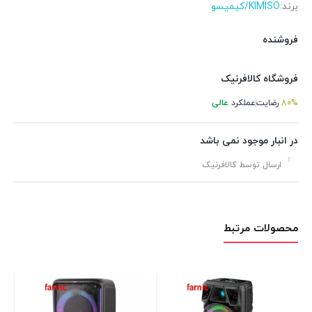
برند:
KIMISO/کیمیسو
فروشنده
فروشگاه کالافرنیک
80%
رضایت
عملکرد
عالی
در انبار موجود نمی باشد
ارسال توسط کالافرنیک
محصولات مرتبط
این