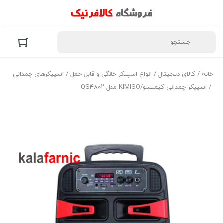
خانه
/
کالای دیجیتال
/
انواع اسپیکر خانگی و قابل حمل
/
اسپیکرهای چمدانی
/ اسپیکر چمدانی کیمیسو/KIMISO مدل QS۴۸۰۲