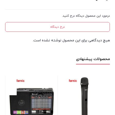
درمورد این محصول دیدگاه درج کنید.
درج دیدگاه
هیچ دیدگاهی برای این محصول نوشته نشده است.
محصولات پیشنهادی
چر
پلاس
موج
00