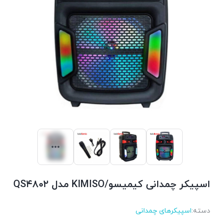
اسپیکر چمدانی کیمیسو/KIMISO مدل QS۴۸۰۲
دسته:
اسپیکرهای چمدانی