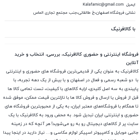
ایمیل
Kalafarnic@gmail.com
نشانی فروشگاه:اصفهان،خ طالقانی،جنب مجتمع تجاری الماس
با کالافرنیک
فروشگاه اینترنتی و حضوری کالافرنیک، بررسی، انتخاب و خرید
آنلاین
کالافرنیک به عنوان یکی از قدیمی‌ترین فروشگاه های حضوری و اینترنتی
با دو شعبه رسمی و فعال در اصفهان و با بیش از یک دهه تجربه، با
پایبندی به سه اصل کلیدی، ارایه کالاهای با کیفیت، تست تمامی کالا ها
قبل از فروش یا ارسال و فروش کالا ها با نازلترین قیمت ممکن، موفق شده
تا همگام با فروشگاه‌های معتبر ایران، به یکی از محبوبترین فروشگاه های
حضوری و اینترنتی ایران تبدیل شود. به محض ورود به کالافرنیک با یک
سایت پر از کالاهای دیجیتال رو به رو می‌شوید! هر آنچه که در زمینه
جانبی موبایل و کامپیوتر اسپیکر لوازم عکاسی و… نیاز دارید در اینجا پیدا