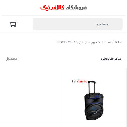
خانه
/ محصولات برچسب خورده “speaker”
صافی‌ها
نزولی
1 محصول