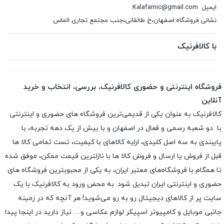
ایمیل
Kalafarnic@gmail.com
نشانی فروشگاه:اصفهان،خ طالقانی،جنب مجتمع تجاری الماس
با کالافرنیک
فروشگاه اینترنتی و حضوری کالافرنیک، بررسی، انتخاب و خرید
آنلاین
کالافرنیک به عنوان یکی از قدیمی‌ترین فروشگاه های حضوری و اینترنتی
با دو شعبه رسمی و فعال در اصفهان و با بیش از یک دهه تجربه، با
پایبندی به سه اصل کلیدی، ارایه کالاهای با کیفیت، تست تمامی کالا ها
قبل از فروش یا ارسال و فروش کالا ها با نازلترین قیمت ممکن، موفق شده
تا همگام با فروشگاه‌های معتبر ایران، به یکی از محبوبترین فروشگاه های
حضوری و اینترنتی ایران تبدیل شود. به محض ورود به کالافرنیک با یک
سایت پر از کالاهای دیجیتال رو به رو می‌شوید! هر آنچه که در زمینه
جانبی موبایل و کامپیوتر اسپیکر لوازم عکاسی و… نیاز دارید در اینجا پیدا