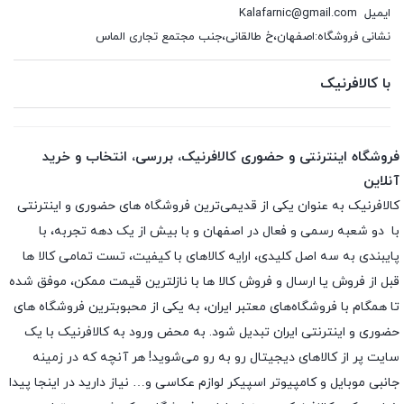
ایمیل
Kalafarnic@gmail.com
نشانی فروشگاه:اصفهان،خ طالقانی،جنب مجتمع تجاری الماس
با کالافرنیک
فروشگاه اینترنتی و حضوری کالافرنیک، بررسی، انتخاب و خرید
آنلاین
کالافرنیک به عنوان یکی از قدیمی‌ترین فروشگاه های حضوری و اینترنتی
با دو شعبه رسمی و فعال در اصفهان و با بیش از یک دهه تجربه، با
پایبندی به سه اصل کلیدی، ارایه کالاهای با کیفیت، تست تمامی کالا ها
قبل از فروش یا ارسال و فروش کالا ها با نازلترین قیمت ممکن، موفق شده
تا همگام با فروشگاه‌های معتبر ایران، به یکی از محبوبترین فروشگاه های
حضوری و اینترنتی ایران تبدیل شود. به محض ورود به کالافرنیک با یک
سایت پر از کالاهای دیجیتال رو به رو می‌شوید! هر آنچه که در زمینه
جانبی موبایل و کامپیوتر اسپیکر لوازم عکاسی و… نیاز دارید در اینجا پیدا