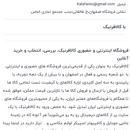
ایمیل
Kalafarnic@gmail.com
نشانی فروشگاه:اصفهان،خ طالقانی،جنب مجتمع تجاری الماس
با کالافرنیک
فروشگاه اینترنتی و حضوری کالافرنیک، بررسی، انتخاب و خرید
آنلاین
کالافرنیک به عنوان یکی از قدیمی‌ترین فروشگاه های حضوری و اینترنتی
با دو شعبه رسمی و فعال در اصفهان و با بیش از یک دهه تجربه، با
پایبندی به سه اصل کلیدی، ارایه کالاهای با کیفیت، تست تمامی کالا ها
قبل از فروش یا ارسال و فروش کالا ها با نازلترین قیمت ممکن، موفق شده
تا همگام با فروشگاه‌های معتبر ایران، به یکی از محبوبترین فروشگاه های
حضوری و اینترنتی ایران تبدیل شود. به محض ورود به کالافرنیک با یک
سایت پر از کالاهای دیجیتال رو به رو می‌شوید! هر آنچه که در زمینه
جانبی موبایل و کامپیوتر اسپیکر لوازم عکاسی و… نیاز دارید در اینجا پیدا