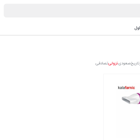
ول
تاریخ
صعودی
نزولی
تصادفی