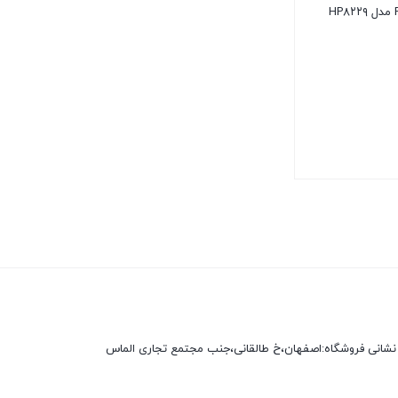
نشانی فروشگاه:اصفهان،خ طالقانی،جنب مجتمع تجاری الماس