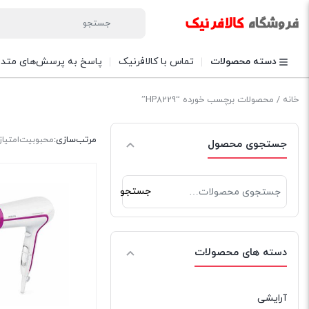
دسته محصولات
تماس با کالافرنیک
پاسخ به پرسش‌های متدا
خانه
/ محصولات برچسب خورده “HP8229”
مرتب‌سازی:
محبوبیت
امتیاز
جستجوی محصول
جستجو
جستجو
برای:
دسته های محصولات
آرایشی