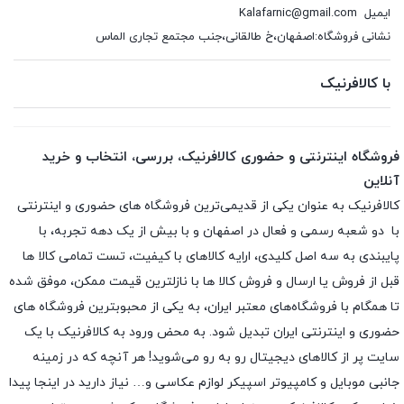
ایمیل
Kalafarnic@gmail.com
نشانی فروشگاه:اصفهان،خ طالقانی،جنب مجتمع تجاری الماس
با کالافرنیک
فروشگاه اینترنتی و حضوری کالافرنیک، بررسی، انتخاب و خرید
آنلاین
کالافرنیک به عنوان یکی از قدیمی‌ترین فروشگاه های حضوری و اینترنتی
با دو شعبه رسمی و فعال در اصفهان و با بیش از یک دهه تجربه، با
پایبندی به سه اصل کلیدی، ارایه کالاهای با کیفیت، تست تمامی کالا ها
قبل از فروش یا ارسال و فروش کالا ها با نازلترین قیمت ممکن، موفق شده
تا همگام با فروشگاه‌های معتبر ایران، به یکی از محبوبترین فروشگاه های
حضوری و اینترنتی ایران تبدیل شود. به محض ورود به کالافرنیک با یک
سایت پر از کالاهای دیجیتال رو به رو می‌شوید! هر آنچه که در زمینه
جانبی موبایل و کامپیوتر اسپیکر لوازم عکاسی و… نیاز دارید در اینجا پیدا