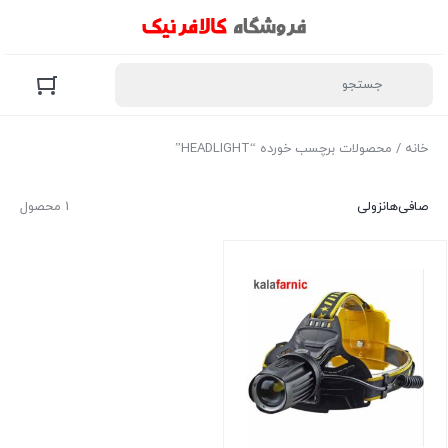
خانه
/ محصولات برچسب خورده “HEADLIGHT”
صافی‌ها
نزولی
1 محصول