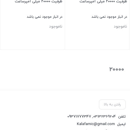
ظرفیت ۲۰۰۰۰ میلی آمپرساعت
ظرفیت ۲۰۰۰۰ میلی آمپرساعت
در انبار موجود نمی باشد
در انبار موجود نمی باشد
ناموجود
ناموجود
بستن
بستن
20000
رفتن به بالا
تلفن
03132369204
,
09371777347
ایمیل
Kalafarnic@gmail.com