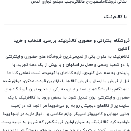
نشانی فروشگاه:اصفهان،خ طالقانی،جنب مجتمع تجاری الماس
با کالافرنیک
فروشگاه اینترنتی و حضوری کالافرنیک، بررسی، انتخاب و خرید
آنلاین
کالافرنیک به عنوان یکی از قدیمی‌ترین فروشگاه های حضوری و اینترنتی
با دو شعبه رسمی و فعال در اصفهان و با بیش از یک دهه تجربه، با
پایبندی به سه اصل کلیدی، ارایه کالاهای با کیفیت، تست تمامی کالا ها
قبل از فروش یا ارسال و فروش کالا ها با نازلترین قیمت ممکن، موفق شده
تا همگام با فروشگاه‌های معتبر ایران، به یکی از محبوبترین فروشگاه های
حضوری و اینترنتی ایران تبدیل شود. به محض ورود به کالافرنیک با یک
سایت پر از کالاهای دیجیتال رو به رو می‌شوید! هر آنچه که در زمینه
جانبی موبایل و کامپیوتر اسپیکر لوازم عکاسی و… نیاز دارید در اینجا پیدا
خواهید کرد. کالافرنیک به عنوان اولین فروشگاهی که شروع به تولید پست
های ویدیویی کرده است یکی از محبوبترین پیج های اینستاگرام را دارد زیرا