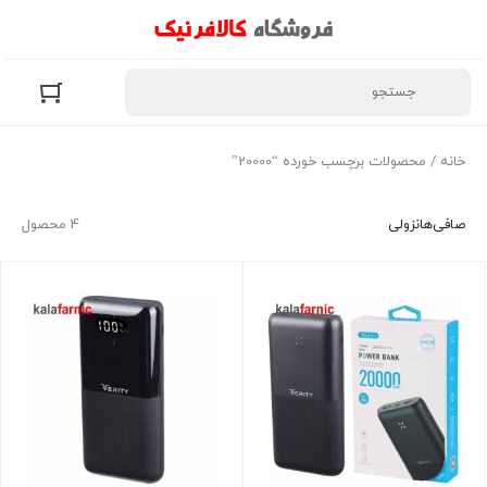
خانه
/ محصولات برچسب خورده “20000”
صافی‌ها
نزولی
4 محصول