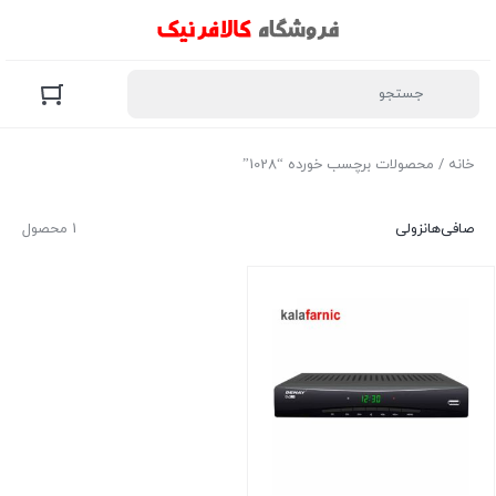
خانه
/ محصولات برچسب خورده “1028”
صافی‌ها
نزولی
1 محصول