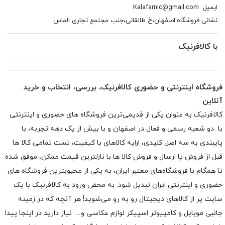
ایمیل
Kalafarnic@gmail.com
نشانی فروشگاه:اصفهان،خ طالقانی،جنب مجتمع تجاری الماس
با کالافرنیک
فروشگاه اینترنتی و حضوری کالافرنیک، بررسی، انتخاب و خرید
آنلاین
کالافرنیک به عنوان یکی از قدیمی‌ترین فروشگاه های حضوری و اینترنتی
با دو شعبه رسمی و فعال در اصفهان و با بیش از یک دهه تجربه، با
پایبندی به سه اصل کلیدی، ارایه کالاهای با کیفیت، تست تمامی کالا ها
قبل از فروش یا ارسال و فروش کالا ها با نازلترین قیمت ممکن، موفق شده
تا همگام با فروشگاه‌های معتبر ایران، به یکی از محبوبترین فروشگاه های
حضوری و اینترنتی ایران تبدیل شود. به محض ورود به کالافرنیک با یک
سایت پر از کالاهای دیجیتال رو به رو می‌شوید! هر آنچه که در زمینه
جانبی موبایل و کامپیوتر اسپیکر لوازم عکاسی و… نیاز دارید در اینجا پیدا