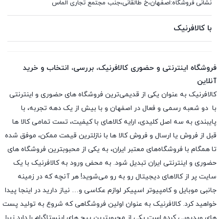
نشانی فروشگاه:اصفهان،خ طالقانی،جنب مجتمع تجاری الماس
با کالافرنیک
فروشگاه اینترنتی و حضوری کالافرنیک، بررسی، انتخاب و خرید
آنلاین
کالافرنیک به عنوان یکی از قدیمی‌ترین فروشگاه های حضوری و اینترنتی
با دو شعبه رسمی و فعال در اصفهان و با بیش از یک دهه تجربه، با
پایبندی به سه اصل کلیدی، ارایه کالاهای با کیفیت، تست تمامی کالا ها
قبل از فروش یا ارسال و فروش کالا ها با نازلترین قیمت ممکن، موفق شده
تا همگام با فروشگاه‌های معتبر ایران، به یکی از محبوبترین فروشگاه های
حضوری و اینترنتی ایران تبدیل شود. به محض ورود به کالافرنیک با یک
سایت پر از کالاهای دیجیتال رو به رو می‌شوید! هر آنچه که در زمینه
جانبی موبایل و کامپیوتر اسپیکر لوازم عکاسی و… نیاز دارید در اینجا پیدا
خواهید کرد. کالافرنیک به عنوان اولین فروشگاهی که شروع به تولید پست
های ویدیویی کرده است یکی از محبوبترین پیج های اینستاگرام را دارد زیرا