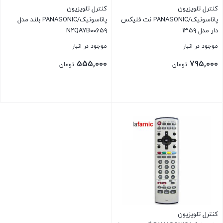
کنترل تلویزیون
کنترل تلویزیون
پاناسونیک/PANASONIC نت فلیکس
پاناسونیک/PANASONIC بلند مدل
دار مدل ۱۳۵۹
N۲QAYB۰۰۶۵۹
موجود در انبار
موجود در انبار
555,000
795,000
تومان
تومان
بستن
بستن
کنترل تلویزیون