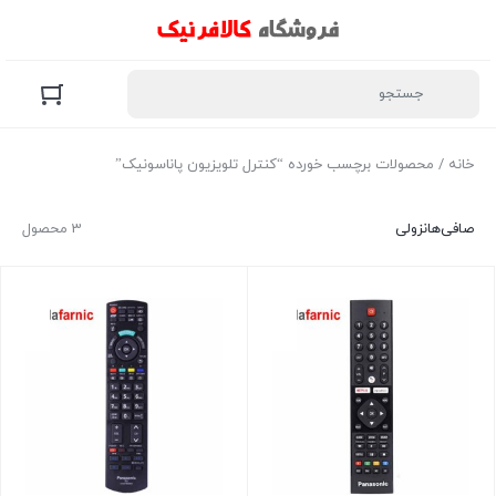
خانه
/ محصولات برچسب خورده “کنترل تلویزیون پاناسونیک”
صافی‌ها
نزولی
3 محصول