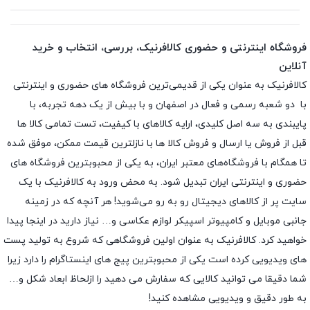
فروشگاه اینترنتی و حضوری کالافرنیک، بررسی، انتخاب و خرید
آنلاین
کالافرنیک به عنوان یکی از قدیمی‌ترین فروشگاه های حضوری و اینترنتی
با دو شعبه رسمی و فعال در اصفهان و با بیش از یک دهه تجربه، با
پایبندی به سه اصل کلیدی، ارایه کالاهای با کیفیت، تست تمامی کالا ها
قبل از فروش یا ارسال و فروش کالا ها با نازلترین قیمت ممکن، موفق شده
تا همگام با فروشگاه‌های معتبر ایران، به یکی از محبوبترین فروشگاه های
حضوری و اینترنتی ایران تبدیل شود. به محض ورود به کالافرنیک با یک
سایت پر از کالاهای دیجیتال رو به رو می‌شوید! هر آنچه که در زمینه
جانبی موبایل و کامپیوتر اسپیکر لوازم عکاسی و… نیاز دارید در اینجا پیدا
خواهید کرد. کالافرنیک به عنوان اولین فروشگاهی که شروع به تولید پست
های ویدیویی کرده است یکی از محبوبترین پیج های اینستاگرام را دارد زیرا
شما دقیقا می توانید کالایی که سفارش می دهید را ازلحاظ ابعاد شکل و…
به طور دقیق و ویدیویی مشاهده کنید!