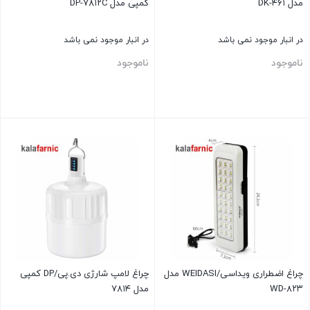
مدل DK-۴۶۱
کمپی مدل DP-۷۸۱۲C
در انبار موجود نمی باشد
در انبار موجود نمی باشد
ناموجود
ناموجود
بستن
بستن
چراغ اضطراری ویداسی/WEIDASI مدل
چراغ لامپ شارژی دی.پی/DP کمپی
WD-۸۲۳
مدل ۷۸۱۴