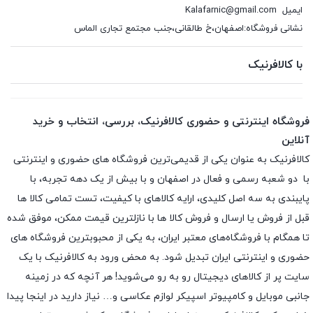
ایمیل
Kalafarnic@gmail.com
نشانی فروشگاه:اصفهان،خ طالقانی،جنب مجتمع تجاری الماس
با کالافرنیک
فروشگاه اینترنتی و حضوری کالافرنیک، بررسی، انتخاب و خرید
آنلاین
کالافرنیک به عنوان یکی از قدیمی‌ترین فروشگاه های حضوری و اینترنتی
با دو شعبه رسمی و فعال در اصفهان و با بیش از یک دهه تجربه، با
پایبندی به سه اصل کلیدی، ارایه کالاهای با کیفیت، تست تمامی کالا ها
قبل از فروش یا ارسال و فروش کالا ها با نازلترین قیمت ممکن، موفق شده
تا همگام با فروشگاه‌های معتبر ایران، به یکی از محبوبترین فروشگاه های
حضوری و اینترنتی ایران تبدیل شود. به محض ورود به کالافرنیک با یک
سایت پر از کالاهای دیجیتال رو به رو می‌شوید! هر آنچه که در زمینه
جانبی موبایل و کامپیوتر اسپیکر لوازم عکاسی و… نیاز دارید در اینجا پیدا