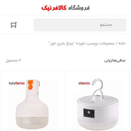
خانه
/ محصولات برچسب خورده “چراغ باتری خور”
صافی‌ها
نزولی
2 محصول