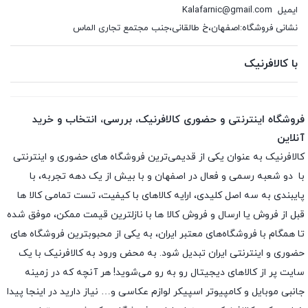
ایمیل
Kalafarnic@gmail.com
نشانی فروشگاه:اصفهان،خ طالقانی،جنب مجتمع تجاری الماس
با کالافرنیک
فروشگاه اینترنتی و حضوری کالافرنیک، بررسی، انتخاب و خرید
آنلاین
کالافرنیک به عنوان یکی از قدیمی‌ترین فروشگاه های حضوری و اینترنتی
با دو شعبه رسمی و فعال در اصفهان و با بیش از یک دهه تجربه، با
پایبندی به سه اصل کلیدی، ارایه کالاهای با کیفیت، تست تمامی کالا ها
قبل از فروش یا ارسال و فروش کالا ها با نازلترین قیمت ممکن، موفق شده
تا همگام با فروشگاه‌های معتبر ایران، به یکی از محبوبترین فروشگاه های
حضوری و اینترنتی ایران تبدیل شود. به محض ورود به کالافرنیک با یک
سایت پر از کالاهای دیجیتال رو به رو می‌شوید! هر آنچه که در زمینه
جانبی موبایل و کامپیوتر اسپیکر لوازم عکاسی و… نیاز دارید در اینجا پیدا