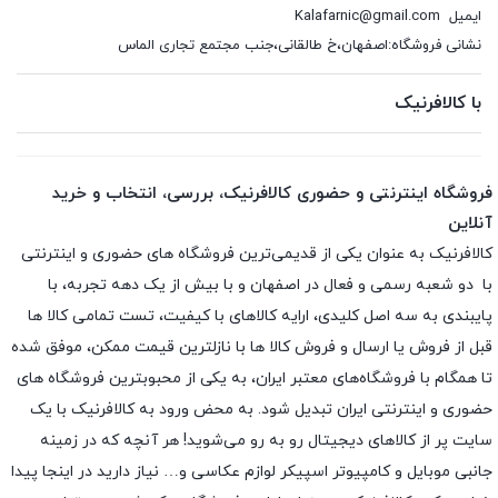
ایمیل
Kalafarnic@gmail.com
نشانی فروشگاه:اصفهان،خ طالقانی،جنب مجتمع تجاری الماس
با کالافرنیک
فروشگاه اینترنتی و حضوری کالافرنیک، بررسی، انتخاب و خرید
آنلاین
کالافرنیک به عنوان یکی از قدیمی‌ترین فروشگاه های حضوری و اینترنتی
با دو شعبه رسمی و فعال در اصفهان و با بیش از یک دهه تجربه، با
پایبندی به سه اصل کلیدی، ارایه کالاهای با کیفیت، تست تمامی کالا ها
قبل از فروش یا ارسال و فروش کالا ها با نازلترین قیمت ممکن، موفق شده
تا همگام با فروشگاه‌های معتبر ایران، به یکی از محبوبترین فروشگاه های
حضوری و اینترنتی ایران تبدیل شود. به محض ورود به کالافرنیک با یک
سایت پر از کالاهای دیجیتال رو به رو می‌شوید! هر آنچه که در زمینه
جانبی موبایل و کامپیوتر اسپیکر لوازم عکاسی و… نیاز دارید در اینجا پیدا