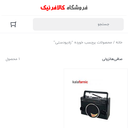
خانه
/ محصولات برچسب خورده “رادیودستی”
صافی‌ها
نزولی
1 محصول