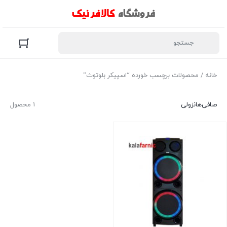
خانه
/ محصولات برچسب خورده “اسپیکر بلوتوث”
صافی‌ها
نزولی
1 محصول