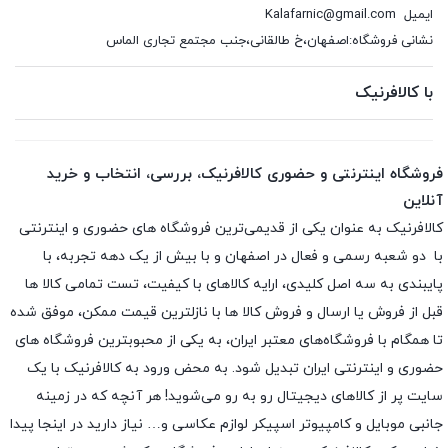
ایمیل
Kalafarnic@gmail.com
نشانی فروشگاه:اصفهان،خ طالقانی،جنب مجتمع تجاری الماس
با کالافرنیک
فروشگاه اینترنتی و حضوری کالافرنیک، بررسی، انتخاب و خرید
آنلاین
کالافرنیک به عنوان یکی از قدیمی‌ترین فروشگاه های حضوری و اینترنتی
با دو شعبه رسمی و فعال در اصفهان و با بیش از یک دهه تجربه، با
پایبندی به سه اصل کلیدی، ارایه کالاهای با کیفیت، تست تمامی کالا ها
قبل از فروش یا ارسال و فروش کالا ها با نازلترین قیمت ممکن، موفق شده
تا همگام با فروشگاه‌های معتبر ایران، به یکی از محبوبترین فروشگاه های
حضوری و اینترنتی ایران تبدیل شود. به محض ورود به کالافرنیک با یک
سایت پر از کالاهای دیجیتال رو به رو می‌شوید! هر آنچه که در زمینه
جانبی موبایل و کامپیوتر اسپیکر لوازم عکاسی و… نیاز دارید در اینجا پیدا